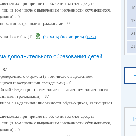
ключаемых при приеме на обучении за счет средств
10
 лиц (в том числе с выделением численности обучающихся,
анами) - 0
17
ющихся иностранными гражданами - 0
24
(текст
я на 1 октября (1)
(скачать)
(посмотреть)
31
ма дополнительного образования детей
- 87
Н
 федерального бюджета (в том числе с выделением
ющихся иностранными гражданами) - 0
ийской Федерации (в том числе с выделением численности
ранными гражданами) - 87
м числе с выделением численности обучающихся, являющихся
ключаемых при приеме на обучении за счет средств
 лиц (в том числе с выделением численности обучающихся,
анами) - 0