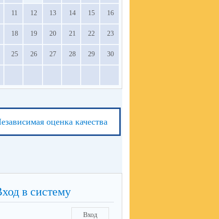
11
12
13
14
15
16
18
19
20
21
22
23
25
26
27
28
29
30
езависимая оценка качества
Вход в систему
Вход