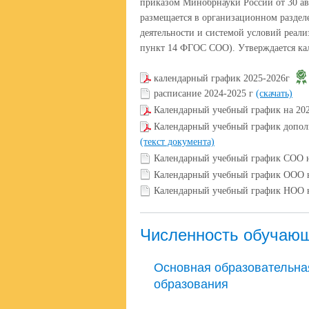
приказом Минобрнауки России от 30 ав
размещается в организационном разде
деятельности и системой условий реа
пункт 14 ФГОС СОО). Утверждается к
календарный график 2025-2026г
расписание 2024-2025 г
(скачать)
Календарный учебный график на 20
Календарный учебный график допол
(текст документа)
Календарный учебный график СОО 
Календарный учебный график ООО 
Календарный учебный график НОО 
Численность обучаю
Основная образовательна
образования