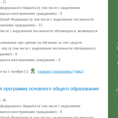
- 15
 федерального бюджета (в том числе с выделением
ющихся иностранными гражданами) - 0
ийской Федерации (в том числе с выделением численности
ранными гражданами) - 15
м числе с выделением численности обучающихся, являющихся
ключаемых при приеме на обучении за счет средств
 лиц (в том числе с выделением численности обучающихся,
анами) - 0
ющихся иностранными гражданами - 0
(текст
я на 1 октября (1)
(скачать)
(посмотреть)
я программа основного общего образования
- 36
 федерального бюджета (в том числе с выделением
ющихся иностранными гражданами) - 0
ийской Федерации (в том числе с выделением численности