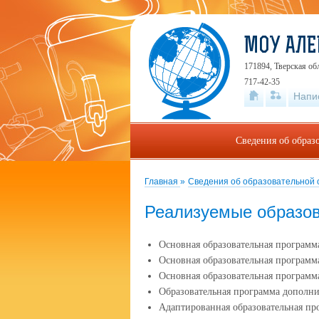
МОУ АЛЕ
171894, Тверская об
717-42-35
Напи
Сведения об образ
Главная
»
Сведения об образовательной
Реализуемые образо
Основная образовательная программ
Основная образовательная программ
Основная образовательная программ
Образовательная программа дополни
Адаптированная образовательная пр