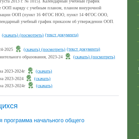
густа 2013 г. № 1015). Календарный учебный график
ле ООП наряду с учебным планом, планом внеурочной
лизации ООП (пункт 16 ФГОС НОО, пункт 14 ФГОС ООО,
алендарный учебный график приказом об утверждении ООП.
(текст документа)
(скачать)
(посмотреть)
(текст документа)
24-2025
(скачать)
(посмотреть)
нительного образования, 2023-24
(скачать)
(посмотреть)
на 2023-2024г
(скачать)
на 2023-2024
(скачать)
на 2023-2024г
(скачать)
щихся
я программа начального общего