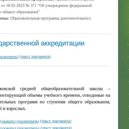
от 18.05.2023 № 371 "Об утверждении федеральной
о общего образования"
аммы:
Образовательная программа дополнительного
дарственной аккредитации
(текст документа)
осмотреть)
вской средней общеобразовательной школы –
ментирующий объемы учебного времени, отводимые на
тельных программ по ступеням общего образования,
й и взрослых.
(текст документа)
(скачать)
(посмотреть)
(текст документа)
(скачать)
(посмотреть)