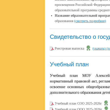
просвещения Российской Федерации 
образовательной программы среднег
Название образовательной прогр
образования
(смотреть подробнее)
Свидетельство о госу
Реестровая выписка
(скачать)
(п
Учебный план
Учебный план МОУ Алексейко
нормативный правовой акт, регла
освоение основных общеобразова
дополнительного образования дете
Учебный план СОО 2025-2026г
Учебный план ООО 2025-2026г