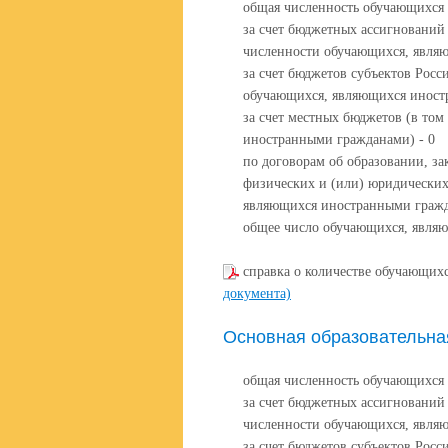
общая численность обучающихся 
за счет бюджетных ассигнований
численности обучающихся, явля
за счет бюджетов субъектов Росс
обучающихся, являющихся иност
за счет местных бюджетов (в то
иностранными гражданами) - 0
по договорам об образовании, за
физических и (или) юридических
являющихся иностранными гражд
общее число обучающихся, явля
справка о количестве обучающихс
документа)
Основная образовательна
общая численность обучающихся 
за счет бюджетных ассигнований
численности обучающихся, явля
за счет бюджетов субъектов Росс