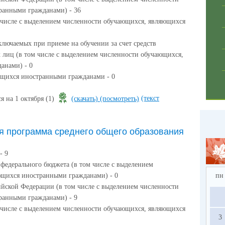
ранными гражданами) - 36
м числе с выделением численности обучающихся, являющихся
ключаемых при приеме на обучении за счет средств
 лиц (в том числе с выделением численности обучающихся,
анами) - 0
ющихся иностранными гражданами - 0
(текст
я на 1 октября (1)
(скачать)
(посмотреть)
я программа среднего общего образования
- 9
 федерального бюджета (в том числе с выделением
ющихся иностранными гражданами) - 0
пн
ийской Федерации (в том числе с выделением численности
ранными гражданами) - 9
м числе с выделением численности обучающихся, являющихся
3