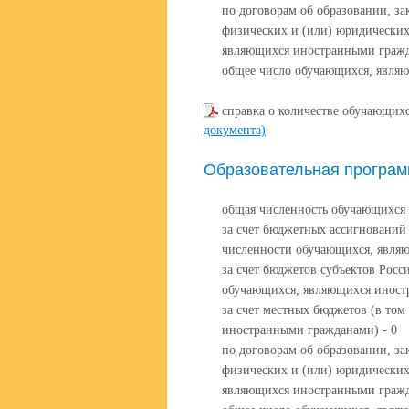
по договорам об образовании, за
физических и (или) юридических
являющихся иностранными гражд
общее число обучающихся, явля
справка о количестве обучающихс
документа)
Образовательная програм
общая численность обучающихся 
за счет бюджетных ассигнований
численности обучающихся, явля
за счет бюджетов субъектов Росс
обучающихся, являющихся иност
за счет местных бюджетов (в то
иностранными гражданами) - 0
по договорам об образовании, за
физических и (или) юридических
являющихся иностранными гражд