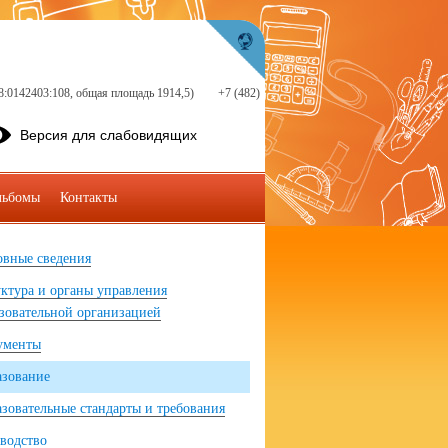
18:0142403:108, общая площадь 1914,5)
+7 (482)
Версия для слабовидящих
льбомы
Контакты
вные сведения
ктура и органы управления
зовательной организацией
ументы
азование
зовательные стандарты и требования
водство