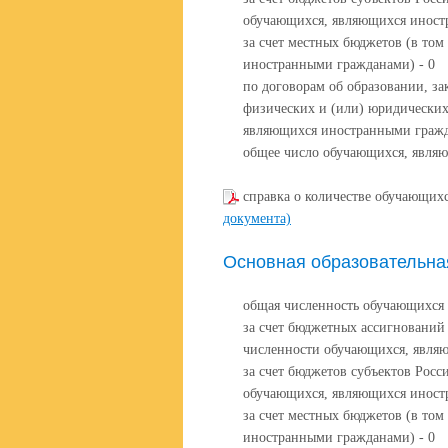
обучающихся, являющихся иност
за счет местных бюджетов (в то
иностранными гражданами) - 0
по договорам об образовании, за
физических и (или) юридических
являющихся иностранными гражд
общее число обучающихся, явля
справка о количестве обучающихс
документа)
Основная образовательна
общая численность обучающихся 
за счет бюджетных ассигнований
численности обучающихся, явля
за счет бюджетов субъектов Росс
обучающихся, являющихся иност
за счет местных бюджетов (в то
иностранными гражданами) - 0