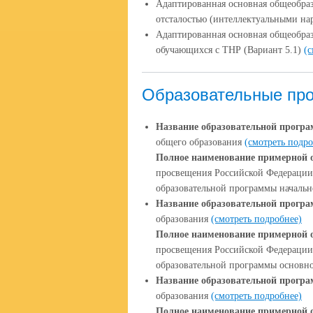
Адаптированная основная общеобра
отсталостью (интеллектуальными н
Адаптированная основная общеобраз
обучающихся с ТНР (Вариант 5.1)
(с
Образовательные пр
Название образовательной прогр
общего образования
(смотреть подро
Полное наименование примерной 
просвещения Российской Федерации 
образовательной программы начальн
Название образовательной прогр
образования
(смотреть подробнее)
Полное наименование примерной 
просвещения Российской Федерации 
образовательной программы основно
Название образовательной прогр
образования
(смотреть подробнее)
Полное наименование примерной 