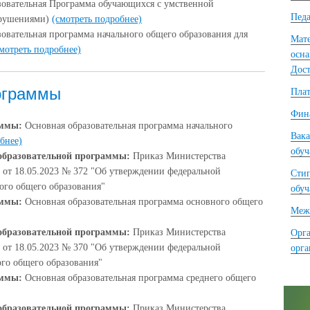
зовательная Программа обучающихся с умственной
Педа
арушениями)
(смотреть подробнее)
овательная программа начального общего образования для
Мате
мотреть подробнее)
осна
Дост
ограммы
Плат
Фина
аммы:
Основная образовательная программа начального
Вака
бнее)
обу
образовательной программы:
Приказ Министерства
от 18.05.2023 № 372 "Об утверждении федеральной
Сти
ого общего образования"
обу
аммы:
Основная образовательная программа основного общего
Межд
образовательной программы:
Приказ Министерства
Орга
от 18.05.2023 № 370 "Об утверждении федеральной
орг
го общего образования"
аммы:
Основная образовательная программа среднего общего
образовательной программы:
Приказ Министерства