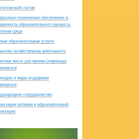
гогический состав
риально-техническое обеспечение и
щенность образовательного процесса.
упная среда
ные образовательные услуги
нсово-хозяйственная деятельность
нтные места для приема (перевода)
чающихся
пендии и меры поддержки
чающихся
ународное сотрудничество
низация питания в образовательной
анизации