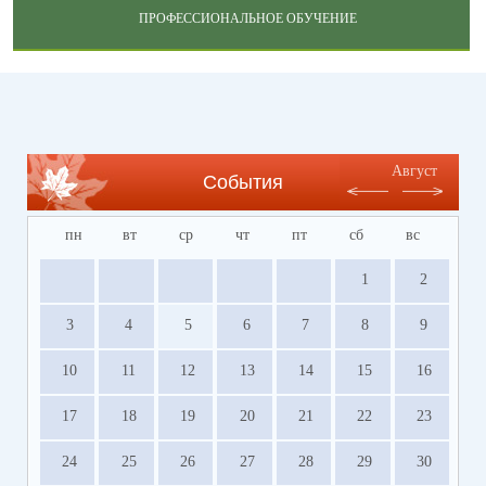
ПРОФЕССИОНАЛЬНОЕ ОБУЧЕНИЕ
Август
События
пн
вт
ср
чт
пт
сб
вс
1
2
3
4
5
6
7
8
9
10
11
12
13
14
15
16
17
18
19
20
21
22
23
24
25
26
27
28
29
30