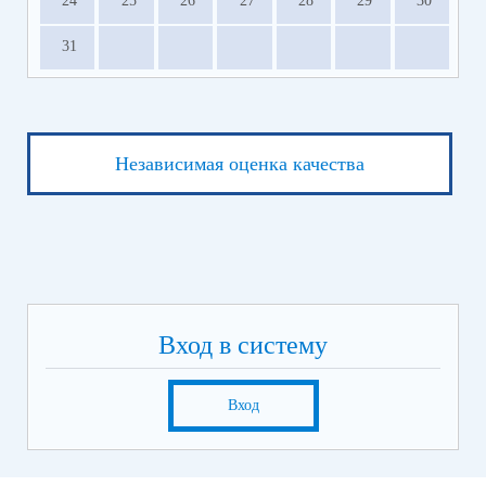
24
25
26
27
28
29
30
31
Независимая оценка качества
Вход в систему
Вход