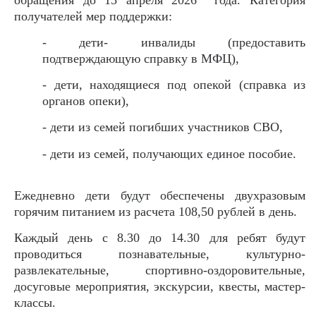
обращения до 15 апреля 2026 года. Категория
получателей мер поддержки:
- дети- инвалиды (предоставить
подтверждающую справку в МФЦ),
- дети, находящиеся под опекой (справка из
органов опеки),
- дети из семей погибших участников СВО,
- дети из семей, получающих единое пособие.
Ежедневно дети будут обеспечены двухразовым
горячим питанием из расчета 108,50 рублей в день.
Каждый день с 8.30 до 14.30 для ребят будут
проводиться познавательные, культурно-
развлекательные, спортивно-оздоровительные,
досуговые мероприятия, экскурсии, квесты, мастер-
классы.