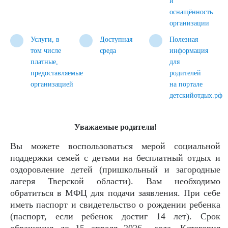
и
оснащённость
организации
Услуги, в
Доступная
Полезная
том числе
среда
информация
платные,
для
предоставляемые
родителей
организацией
на портале
детскийотдых.рф
Уважаемые родители!
Вы можете воспользоваться мерой социальной
поддержки семей с детьми на бесплатный отдых и
оздоровление детей (пришкольный и загородные
лагеря Тверской области). Вам необходимо
обратиться в МФЦ для подачи заявления. При себе
иметь паспорт и свидетельство о рождении ребенка
(паспорт, если ребенок достиг 14 лет). Срок