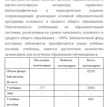
научно-популярную литературу, справочно-
библиографические и периодические издания,
сопровождающие реализацию основной образовательной
программы основного и среднего общего образования.
Обеспеченность учебниками по образовательным
системам, реализуемым на уровне начального, основного и
среднего общего образования – 100%. Библиотечный фонд
постоянно обновляется, приобретаются новые учебные
пособия, учебники, имеется достаточное количество
экземпляров для получения образования обучающимися.
Поступило
Выбыло
Всего
экземпляров
экземпляров
экземпляров
Объем фонда
-
8339
библиотеки.
Из него:
233
-
3364
Учебники
-
-
-
ЭФУ
Учебные
-
-
882
пособия