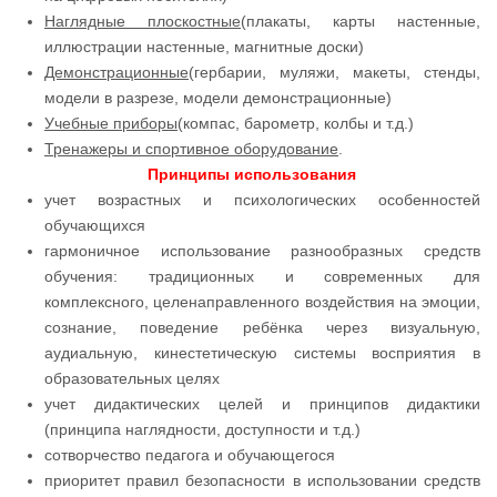
Наглядные плоскостные
(плакаты, карты настенные,
иллюстрации настенные, магнитные доски)
Демонстрационные
(гербарии, муляжи, макеты, стенды,
модели в разрезе, модели демонстрационные)
Учебные приборы
(компас, барометр, колбы и т.д.)
Тренажеры и спортивное оборудование
.
Принципы использования
учет возрастных и психологических особенностей
обучающихся
гармоничное использование разнообразных средств
обучения: традиционных и современных для
комплексного, целенаправленного воздействия на эмоции,
сознание, поведение ребёнка через визуальную,
аудиальную, кинестетическую системы восприятия в
образовательных целях
учет дидактических целей и принципов дидактики
(принципа наглядности, доступности и т.д.)
сотворчество педагога и обучающегося
приоритет правил безопасности в использовании средств