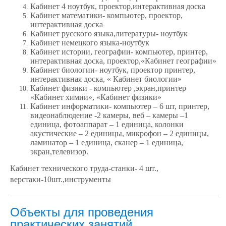
Кабинет
4 ноутбук, проектор,интерактивная доска
Кабинет
математики- компьютер, проектор,
интерактивная доска
Кабинет русского языка,литературы- ноутбук
Кабинет
немецкого языка-ноутбук
Кабинет истории, географии- компьютер, принтер,
интерактивная доска, проектор,«Кабинет географии»
Кабинет биологии- ноутбук, проектор принтер,
интерактивная доска,
« Кабинет биологии»
Кабинет физики
-
компьютер ,экран,принтер
«Кабинет химии», «Кабинет физики»
Кабинет информатики- компьютер – 6 шт, принтер,
видеонаблюдение -2 камеры, веб – камеры –1
единица, фотоаппарат – 1 единица, колонки
акустические – 2 единицы, микрофон – 2 единицы,
ламинатор – 1 единица, сканер – 1 единица,
экран,телевизор.
Кабинет технического труда-станки- 4 шт.,
верстаки-10шт.,инструменты
Объекты для проведения
практических занятий