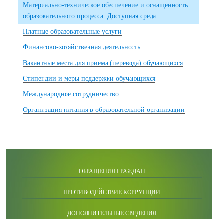
Материально-техническое обеспечение и оснащенность
образовательного процесса. Доступная среда
Платные образовательные услуги
Финансово-хозяйственная деятельность
Вакантные места для приема (перевода) обучающихся
Стипендии и меры поддержки обучающихся
Международное сотрудничество
Организация питания в образовательной организации
ОБРАЩЕНИЯ ГРАЖДАН
ПРОТИВОДЕЙСТВИЕ КОРРУПЦИИ
ДОПОЛНИТЕЛЬНЫЕ СВЕДЕНИЯ