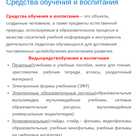
Средства обучения и воспитания
Средства обучения и воспитания
— это объекты,
созданные человеком, а также предметы естественной
природы, используемые в образовательном процессе в
качестве носителей учебной информации и инструмента
деятельности педагогаи обучающихся для достижения
поставленных целейобучения,воспитанияи развития.
Виды
средствобучения и воспитания
Печатные
(учебники и учебные пособия, книги для чтения,
хрестоматии, рабочие тетради, атласы, раздаточный
материал)
Электронные формы учебников (ЭФУ)
Электронные образовательные ресурсы
(образовательные
мультимедиа мультимедийные учебники, сетевые
образовательные ресурсы, мультимедийные
универсальные энциклопедии)
Аудиовизуальные
(слайды, слайд – фильмы, видеофильмы
образовательные, учебные кинофильмы, учебные фильмы
на цифровых носителях)