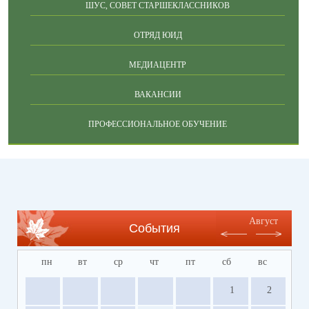
ШУС, СОВЕТ СТАРШЕКЛАССНИКОВ
ОТРЯД ЮИД
МЕДИАЦЕНТР
ВАКАНСИИ
ПРОФЕССИОНАЛЬНОЕ ОБУЧЕНИЕ
Август
События
пн
вт
ср
чт
пт
сб
вс
1
2