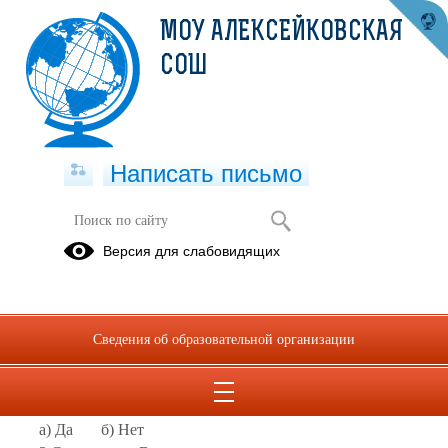
МОУ АЛЕКСЕЙКОВСКАЯ
СОШ
Написать письмо
Анкета по питанию
Версия для слабовидящих
03.09.2024
АНКЕТИРОВАНИЕ
для родителей по вопросу организации школьного питания
Сведения об образовательной организации
1.Удовлетворяет ли Вас система организации питания в
школе?
а) Да б) Нет