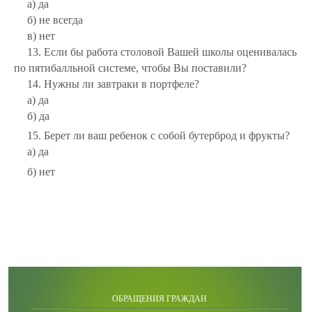
а) да
б) не всегда
в) нет
13. Если бы работа столовой Вашей школы оценивалась
по пятибалльной системе, чтобы Вы поставили?
14. Нужны ли завтраки в портфеле?
а) да
б) да
15. Берет ли ваш ребенок с собой бутерброд и фрукты?
а) да
б) нет
ОБРАЩЕНИЯ ГРАЖДАН