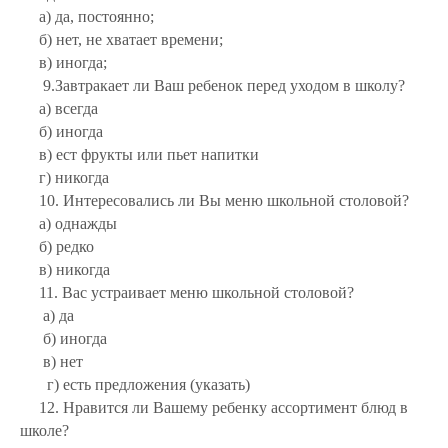
а) да, постоянно;
б) нет, не хватает времени;
в) иногда;
9.Завтракает ли Ваш ребенок перед уходом в школу?
а) всегда
б) иногда
в) ест фрукты или пьет напитки
г) никогда
10. Интересовались ли Вы меню школьной столовой?
а) однажды
б) редко
в) никогда
11. Вас устраивает меню школьной столовой?
а) да
б) иногда
в) нет
г) есть предложения (указать)
12. Нравится ли Вашему ребенку ассортимент блюд в
школе?