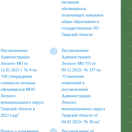
питанием
обучающихся,
получающих начальное
общее образование в
государственных ОО
Тверской области
Постановление
Постановление
Администрации
Администрации
Лесного МО от
Лесного МО ТО от
12.01.2023 г. № 9-па
09.12.2022г. № 337-па
"Об утверждении
"О внесении
стоимости питания
изменений в
обучающихся МОО
постановление
Лесного
Администрации
муниципального округа
Лесного
Тверской области в
муниципального округа
2023 году"
Тверской области от
04.02.2022г. № 30-па"
Приказ о назначении
Постановление об