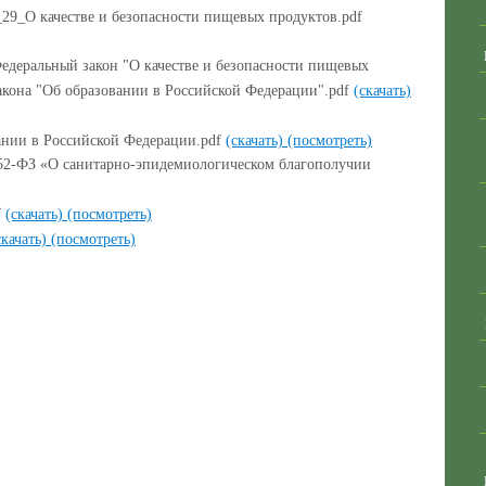
_29_О качестве и безопасности пищевых продуктов.pdf
деральный закон "О качестве и безопасности пищевых
закона "Об образовании в Российской Федерации".pdf
(скачать)
ании в Российской Федерации.pdf
(скачать)
(посмотреть)
 52-ФЗ «О санитарно-эпидемиологическом благополучии
f
(скачать)
(посмотреть)
скачать)
(посмотреть)