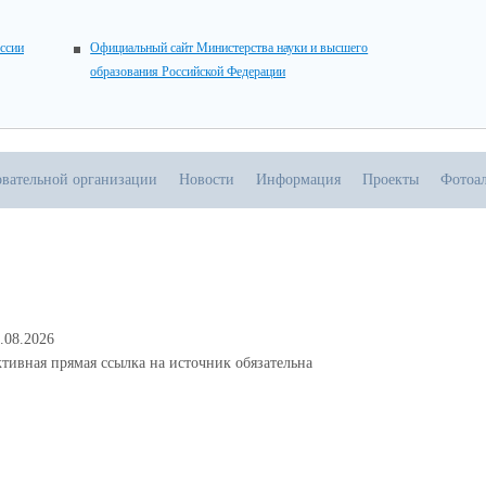
ссии
Официальный сайт Министерства науки и высшего
образования Российской Федерации
овательной организации
Новости
Информация
Проекты
Фотоа
.08.2026
тивная прямая ссылка на источник обязательна