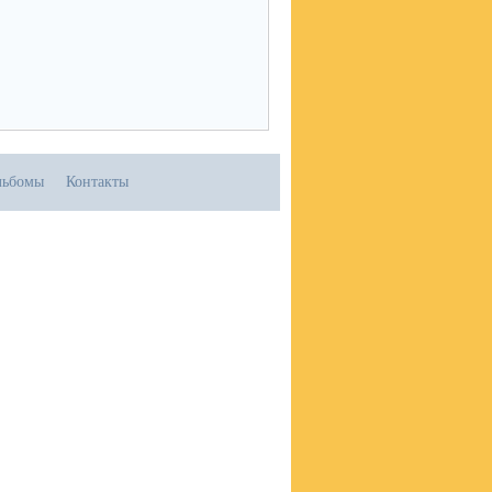
льбомы
Контакты