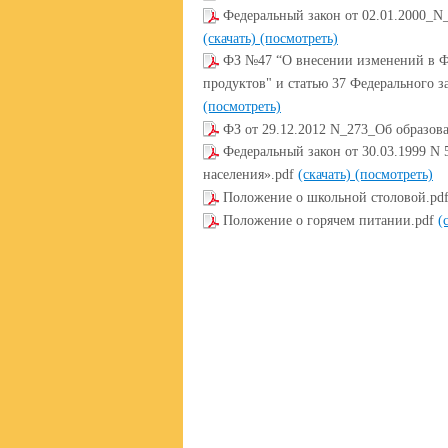
Федеральный закон от 02.01.2000_N
(скачать)
(посмотреть)
ФЗ №47 “О внесении изменений в Фе
продуктов" и статью 37 Федерального 
(посмотреть)
ФЗ от 29.12.2012 N_273_Об образов
Федеральный закон от 30.03.1999 N
населения».pdf
(скачать)
(посмотреть)
Положение о школьной столовой.pd
Положение о горячем питании.pdf
(