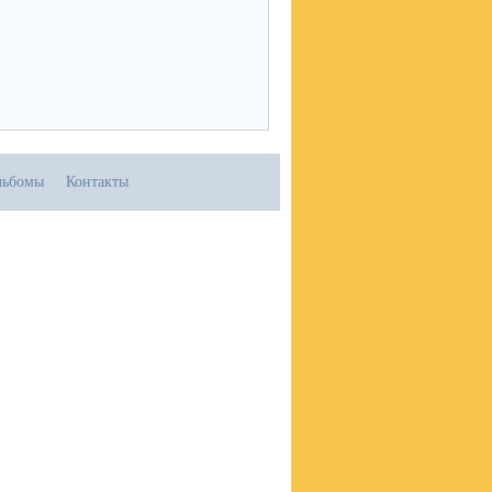
льбомы
Контакты