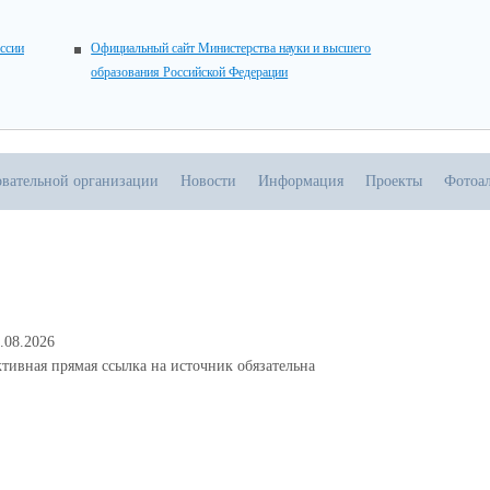
ссии
Официальный сайт Министерства науки и высшего
образования Российской Федерации
овательной организации
Новости
Информация
Проекты
Фотоа
.08.2026
тивная прямая ссылка на источник обязательна