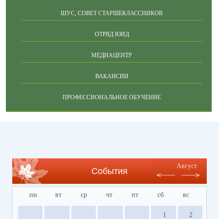
ШУС, СОВЕТ СТАРШЕКЛАССНИКОВ
ОТРЯД ЮИД
МЕДИАЦЕНТР
ВАКАНСИИ
ПРОФЕССИОНАЛЬНОЕ ОБУЧЕНИЕ
Август
События
пн
вт
ср
чт
пт
сб
вс
1
2