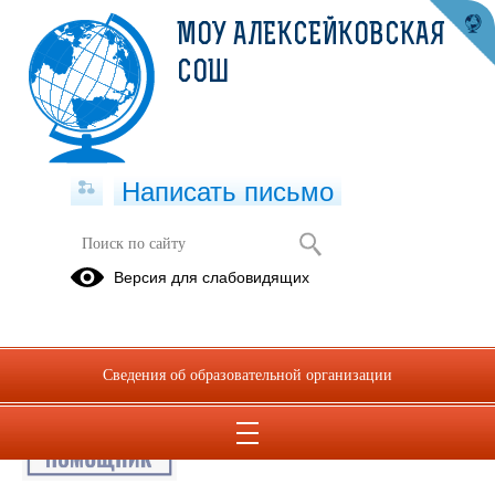
МОУ АЛЕКСЕЙКОВСКАЯ
СОШ
Написать письмо
Публикации за Октябрь 2025
Версия для слабовидящих
30.10.2025
Семейный помощник
Сведения об образовательной организации
Просмотров всего:
6
, сегодня
1